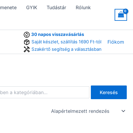
 menete
GYIK
Tudástár
Rólunk
30 napos visszavásárlás
Saját készlet, szállítás 1690 Ft-tól
Fiókom
Szakértő segítség a választásban
Keresés