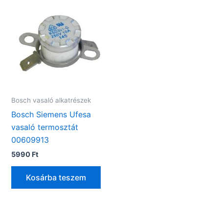
Bosch vasaló alkatrészek
Bosch Siemens Ufesa
vasaló termosztát
00609913
5990
Ft
Kosárba teszem