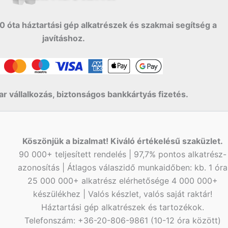
0 óta háztartási gép alkatrészek és szakmai segítség a
javításhoz.
r vállalkozás, biztonságos bankkártyás fizetés.
Köszönjük a bizalmat! Kiváló értékelésű szaküzlet.
90 000+ teljesített rendelés | 97,7% pontos alkatrész-
azonosítás | Átlagos válaszidő munkaidőben: kb. 1 óra
25 000 000+ alkatrész elérhetősége 4 000 000+
készülékhez | Valós készlet, valós saját raktár!
Háztartási gép alkatrészek és tartozékok.
Telefonszám: +36-20-806-9861 (10-12 óra között)