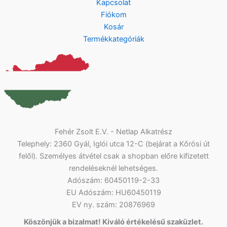
Kapcsolat
Fiókom
Kosár
Termékkategóriák
Fehér Zsolt E.V. - Netlap Alkatrész
Telephely: 2360 Gyál, Iglói utca 12-C (bejárat a Kőrösi út
felől). Személyes átvétel csak a shopban előre kifizetett
rendeléseknél lehetséges.
Adószám: 60450119-2-33
EU Adószám: HU60450119
EV ny. szám: 20876969
Köszönjük a bizalmat! Kiváló értékelésű szaküzlet.