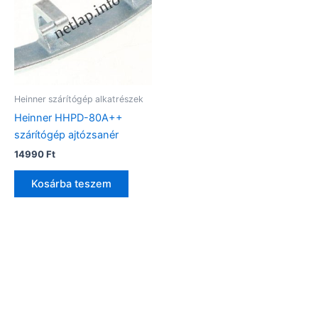
Heinner szárítógép alkatrészek
Heinner HHPD-80A++
szárítógép ajtózsanér
14990
Ft
Kosárba teszem