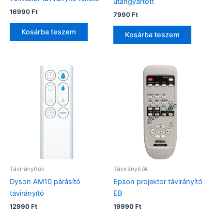
utángyártott
16990
Ft
7990
Ft
Kosárba teszem
Kosárba teszem
Távirányítók
Távirányítók
Dyson AM10 párásító
Epson projektor távirányító
távirányító
EB
12990
Ft
19990
Ft