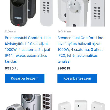
Erősáram
Erősáram
Brennenstuhl Comfort-Line
Brennenstuhl Comfort-Line
távirányítós hálózati aljzat
távirányítós hálózati aljzat
1000W, 4 csatorna, 2 aljzat
1000W, 4 csatorna, 3 aljzat
IP44, fekete, automatikus
IP20, fehér, automatikus
tanulás
tanulás
9990
Ft
9990
Ft
Kosárba teszem
Kosárba teszem