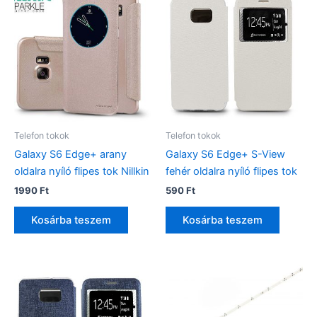
Telefon tokok
Telefon tokok
Galaxy S6 Edge+ arany
Galaxy S6 Edge+ S-View
oldalra nyíló flipes tok Nillkin
fehér oldalra nyíló flipes tok
1990
Ft
590
Ft
Kosárba teszem
Kosárba teszem