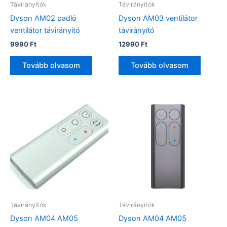
Távirányítók
Távirányítók
Dyson AM02 padló
Dyson AM03 ventilátor
ventilátor távirányító
távirányító
9990
Ft
12990
Ft
Tovább olvasom
Tovább olvasom
Távirányítók
Távirányítók
Dyson AM04 AM05
Dyson AM04 AM05