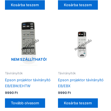
Kosárba teszem
Kosárba teszem
NEM SZÁLLÍTHATÓ!
Távirányítók
Távirányítók
Epson projektor távirányító
Epson projektor távirányító
EB/EBW/EHTW
EB/EBX
9990
Ft
9990
Ft
Tovább olvasom
Kosárba teszem