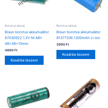
Borotva akkuk
Borotva akkuk
Braun borotva akkumulátor
Braun borotva akkumulátor
67030922 1.2V Ni-MH
81377206 1300mAh Li-ion
48x48x10mm
3990
Ft
4990
Ft
Kosárba teszem
Kosárba teszem