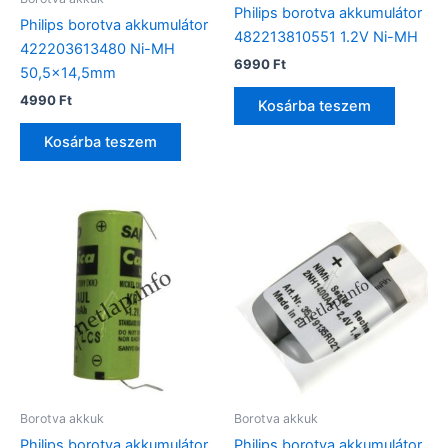
Philips borotva akkumulátor
Philips borotva akkumulátor
482213810551 1.2V Ni-MH
422203613480 Ni-MH
6990
Ft
50,5×14,5mm
4990
Ft
Kosárba teszem
Kosárba teszem
Borotva akkuk
Borotva akkuk
Philips borotva akkumulátor
Philips borotva akkumulátor