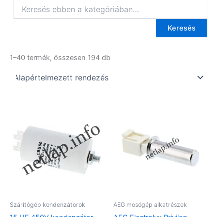
Keresés
1–40 termék, összesen 194 db
Szárítógép kondenzátorok
AEG mosógép alkatrészek