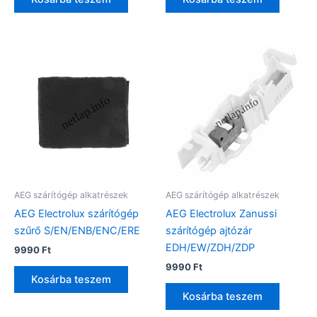
AEG szárítógép alkatrészek
AEG szárítógép alkatrészek
AEG Electrolux szárítógép
AEG Electrolux Zanussi
szűrő S/EN/ENB/ENC/ERE
szárítógép ajtózár
EDH/EW/ZDH/ZDP
9990
Ft
9990
Ft
Kosárba teszem
Kosárba teszem