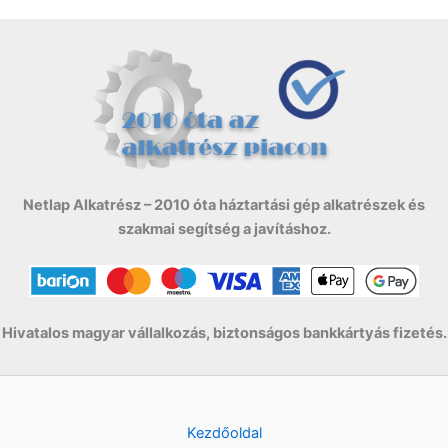
Netlap Alkatrész – 2010 óta háztartási gép alkatrészek és
szakmai segítség a javításhoz.
Hivatalos magyar vállalkozás, biztonságos bankkártyás fizetés.
Kezdőoldal