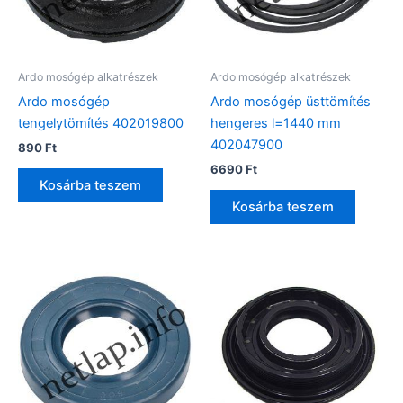
Ardo mosógép alkatrészek
Ardo mosógép alkatrészek
Ardo mosógép
Ardo mosógép üsttömítés
tengelytömítés 402019800
hengeres l=1440 mm
402047900
890
Ft
6690
Ft
Kosárba teszem
Kosárba teszem