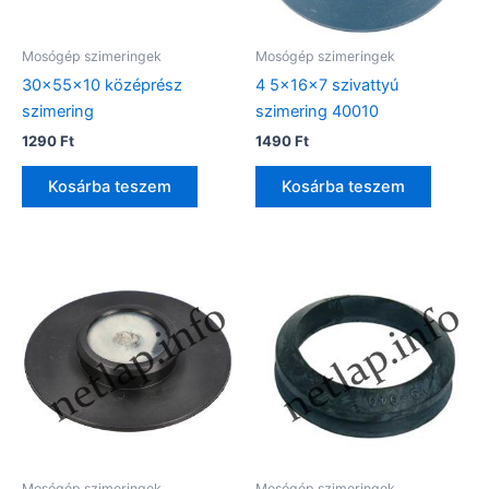
Mosógép szimeringek
Mosógép szimeringek
30x55x10 középrész
4 5x16x7 szivattyú
szimering
szimering 40010
1290
Ft
1490
Ft
Kosárba teszem
Kosárba teszem
Mosógép szimeringek
Mosógép szimeringek