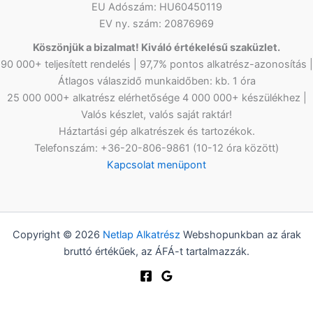
EU Adószám: HU60450119
EV ny. szám: 20876969
Köszönjük a bizalmat! Kiváló értékelésű szaküzlet.
90 000+ teljesített rendelés | 97,7% pontos alkatrész-azonosítás |
Átlagos válaszidő munkaidőben: kb. 1 óra
25 000 000+ alkatrész elérhetősége 4 000 000+ készülékhez |
Valós készlet, valós saját raktár!
Háztartási gép alkatrészek és tartozékok.
Telefonszám: +36-20-806-9861 (10-12 óra között)
Kapcsolat menüpont
Copyright © 2026
Netlap Alkatrész
Webshopunkban az árak
bruttó értékűek, az ÁFÁ-t tartalmazzák.