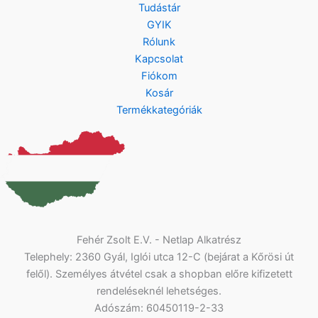
Tudástár
GYIK
Rólunk
Kapcsolat
Fiókom
Kosár
Termékkategóriák
Fehér Zsolt E.V. - Netlap Alkatrész
Telephely: 2360 Gyál, Iglói utca 12-C (bejárat a Kőrösi út
felől). Személyes átvétel csak a shopban előre kifizetett
rendeléseknél lehetséges.
Adószám: 60450119-2-33