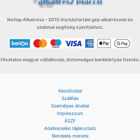
Netlap Alkatrész – 2010 óta háztartási gép alkatrészek és
szakmai segítség a javításhoz.
Hivatalos magyar vállalkozás, biztonságos bankkártyás fizetés.
Kezdőoldal
Szállítás
Személyes átvétel
Impresszum
ÁSZF
Adatkezelési tájékoztató
Rendelés menete