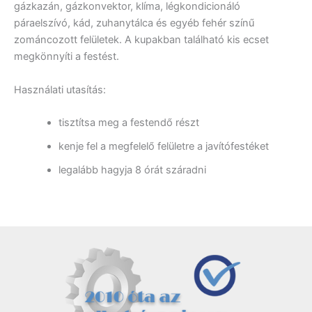
gázkazán, gázkonvektor, klíma, légkondicionáló
páraelszívó, kád, zuhanytálca és egyéb fehér színű
zománcozott felületek. A kupakban található kis ecset
megkönnyíti a festést.
Használati utasítás:
tisztítsa meg a festendő részt
kenje fel a megfelelő felületre a javítófestéket
legalább hagyja 8 órát száradni