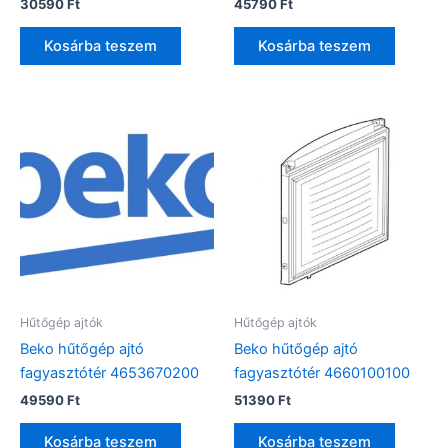
30590
Ft
45790
Ft
Kosárba teszem
Kosárba teszem
Hűtőgép ajtók
Hűtőgép ajtók
Beko hűtőgép ajtó
Beko hűtőgép ajtó
fagyasztótér 4653670200
fagyasztótér 4660100100
49590
Ft
51390
Ft
Kosárba teszem
Kosárba teszem