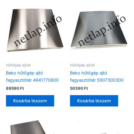
Hűtőgép ajtók
Hűtőgép ajtók
Beko hűtőgép ajtó
Beko hűtőgép ajtó
fagyasztótér 4941770600
fagyasztótér 5907300300
89590
Ft
50390
Ft
Kosárba teszem
Kosárba teszem