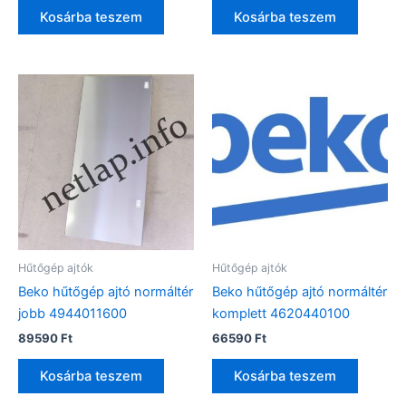
Kosárba teszem
Kosárba teszem
Hűtőgép ajtók
Hűtőgép ajtók
Beko hűtőgép ajtó normáltér
Beko hűtőgép ajtó normáltér
jobb 4944011600
komplett 4620440100
89590
Ft
66590
Ft
Kosárba teszem
Kosárba teszem