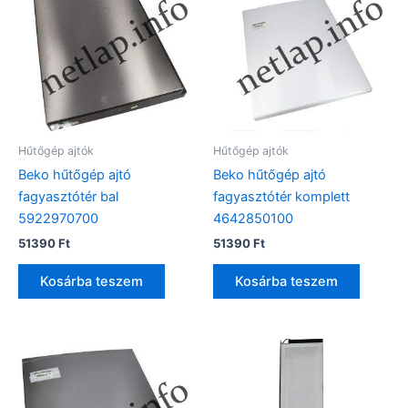
Hűtőgép ajtók
Hűtőgép ajtók
Beko hűtőgép ajtó
Beko hűtőgép ajtó
fagyasztótér bal
fagyasztótér komplett
5922970700
4642850100
51390
Ft
51390
Ft
Kosárba teszem
Kosárba teszem