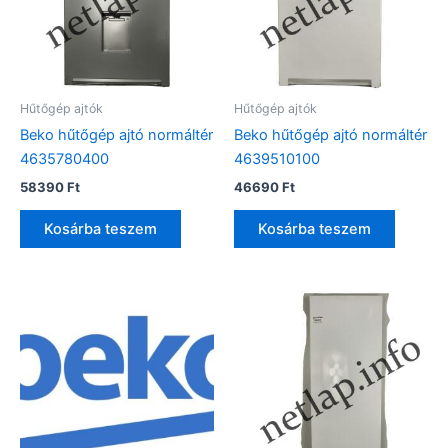
Hűtőgép ajtók
Hűtőgép ajtók
Beko hűtőgép ajtó normáltér
Beko hűtőgép ajtó normáltér
4635780400
4639510100
58390
Ft
46690
Ft
Kosárba teszem
Kosárba teszem