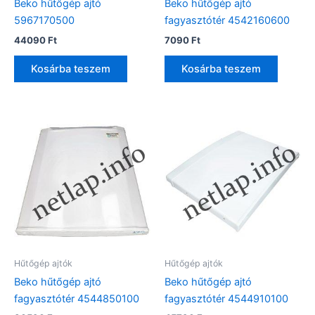
Beko hűtőgép ajtó
Beko hűtőgép ajtó
5967170500
fagyasztótér 4542160600
44090
Ft
7090
Ft
Kosárba teszem
Kosárba teszem
Hűtőgép ajtók
Hűtőgép ajtók
Beko hűtőgép ajtó
Beko hűtőgép ajtó
fagyasztótér 4544850100
fagyasztótér 4544910100