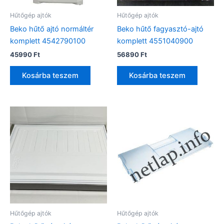
Hűtőgép ajtók
Hűtőgép ajtók
Beko hűtő ajtó normáltér
Beko hűtő fagyasztó-ajtó
komplett 4542790100
komplett 4551040900
45990
Ft
56890
Ft
Kosárba teszem
Kosárba teszem
Hűtőgép ajtók
Hűtőgép ajtók