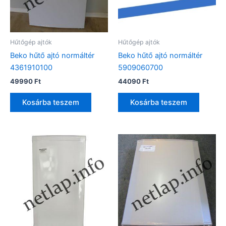
Hűtőgép ajtók
Hűtőgép ajtók
Beko hűtő ajtó normáltér
Beko hűtő ajtó normáltér
4361910100
5909060700
49990
Ft
44090
Ft
Kosárba teszem
Kosárba teszem