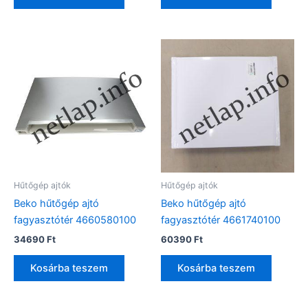
Hűtőgép ajtók
Hűtőgép ajtók
Beko hűtőgép ajtó
Beko hűtőgép ajtó
fagyasztótér 4660580100
fagyasztótér 4661740100
34690
Ft
60390
Ft
Kosárba teszem
Kosárba teszem