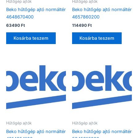
Hűtőgép ajtók
Hűtőgép ajtók
Beko hűtőgép ajtó normáltér
Beko hűtőgép ajtó normáltér
4648670400
4657860200
63490
Ft
114490
Ft
Kosárba teszem
Kosárba teszem
Hűtőgép ajtók
Hűtőgép ajtók
Beko hűtőgép ajtó normáltér
Beko hűtőgép ajtó normáltér