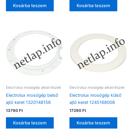
Kosárba teszem
Kosárba teszem
Electrolux mosógép alkatrészek
Electrolux mosógép alkatrészek
Electrolux mosógép belső
Electrolux mosógép külső
ajtó keret 1320148156
ajtó keret 1245168008
13790
Ft
17290
Ft
Kosárba teszem
Kosárba teszem