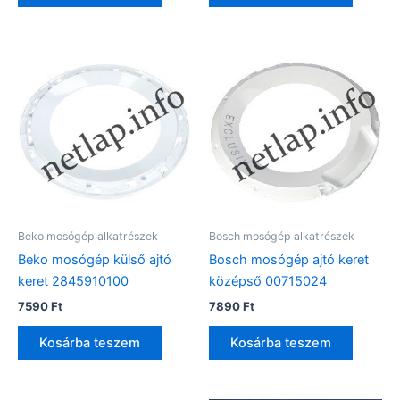
Beko mosógép alkatrészek
Bosch mosógép alkatrészek
Beko mosógép külső ajtó
Bosch mosógép ajtó keret
keret 2845910100
középső 00715024
7590
Ft
7890
Ft
Kosárba teszem
Kosárba teszem