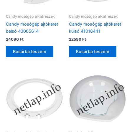
Candy mosógép alkatrészek
Candy mosógép alkatrészek
Candy mosógép ajtókeret
Candy mosógép ajtókeret
belső 43005614
külső 41018441
24090
Ft
22590
Ft
Kosárba teszem
Kosárba teszem