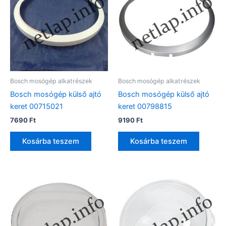
Bosch mosógép alkatrészek
Bosch mosógép alkatrészek
Bosch mosógép külső ajtó
Bosch mosógép külső ajtó
keret 00715021
keret 00798815
7690
Ft
9190
Ft
Kosárba teszem
Kosárba teszem