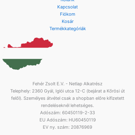
Kapcsolat
Fiókom
Kosár
Termékkategóriák
Fehér Zsolt E.V. - Netlap Alkatrész
Telephely: 2360 Gyál, Iglói utca 12-C (bejárat a Kőrösi út
felől). Személyes átvétel csak a shopban előre kifizetett
rendeléseknél lehetséges.
Adószám: 60450119-2-33
EU Adószám: HU60450119
EV ny. szám: 20876969