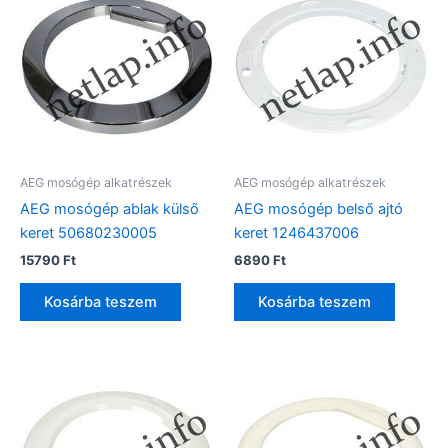
AEG mosógép alkatrészek
AEG mosógép alkatrészek
AEG mosógép ablak külső
AEG mosógép belső ajtó
keret 50680230005
keret 1246437006
15790
Ft
6890
Ft
Kosárba teszem
Kosárba teszem