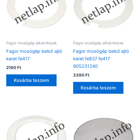
Fagor mosógép alkatrészek
Fagor mosógép alkatrészek
Fagor mosógép belső ajtó
Fagor mosógép belső ajtó
keret fe417
keret fe837 fe417
905231240
2190
Ft
3390
Ft
Kosárba teszem
Kosárba teszem