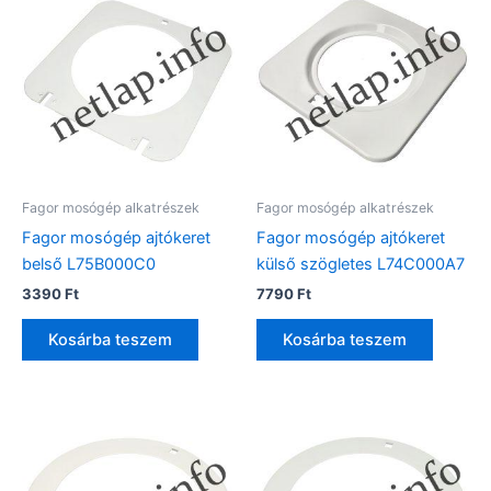
Fagor mosógép alkatrészek
Fagor mosógép alkatrészek
Fagor mosógép ajtókeret
Fagor mosógép ajtókeret
belső L75B000C0
külső szögletes L74C000A7
3390
Ft
7790
Ft
Kosárba teszem
Kosárba teszem