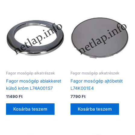
Fagor mosógép alkatrészek
Fagor mosógép alkatrészek
Fagor mosógép ablakkeret
Fagor mosógép ajtóbetét
külső króm L74A001S7
L74K001E4
11490
Ft
7790
Ft
Kosárba teszem
Kosárba teszem