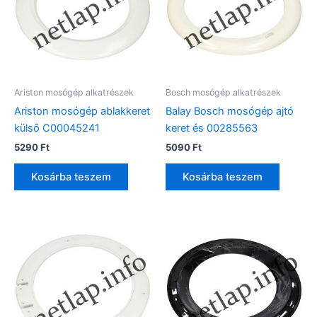
Ariston mosógép alkatrészek
Bosch mosógép alkatrészek
Ariston mosógép ablakkeret
Balay Bosch mosógép ajtó
külső C00045241
keret és 00285563
5290
Ft
5090
Ft
Kosárba teszem
Kosárba teszem