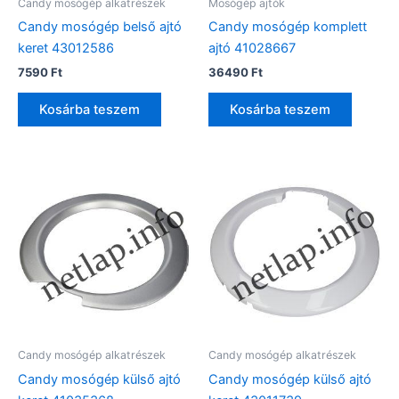
Candy mosógép alkatrészek
Mosógép ajtók
Candy mosógép belső ajtó
Candy mosógép komplett
keret 43012586
ajtó 41028667
7590
Ft
36490
Ft
Kosárba teszem
Kosárba teszem
Candy mosógép alkatrészek
Candy mosógép alkatrészek
Candy mosógép külső ajtó
Candy mosógép külső ajtó