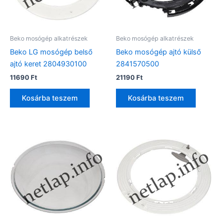
Beko mosógép alkatrészek
Beko mosógép alkatrészek
Beko LG mosógép belső
Beko mosógép ajtó külső
ajtó keret 2804930100
2841570500
11690
Ft
21190
Ft
Kosárba teszem
Kosárba teszem