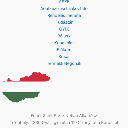
ÁSZF
Adatkezelési tájékoztató
Rendelés menete
Tudástár
GYIK
Rólunk
Kapcsolat
Fiókom
Kosár
Termékkategóriák
Fehér Zsolt E.V. - Netlap Alkatrész
Telephely: 2360 Gyál, Iglói utca 12-C (bejárat a Kőrösi út