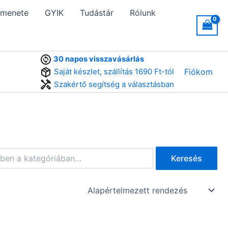
 menete
GYIK
Tudástár
Rólunk
30 napos visszavásárlás
Saját készlet, szállítás 1690 Ft-tól
Fiókom
Szakértő segítség a választásban
Keresés