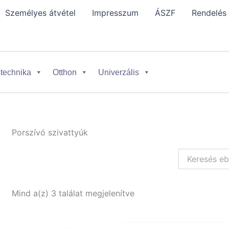
Személyes átvétel
Impresszum
ÁSZF
Rendelés
technika
Otthon
Univerzális
Porszívó szivattyúk
Mind a(z) 3 találat megjelenítve