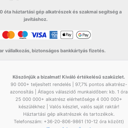
0 óta háztartási gép alkatrészek és szakmai segítség a
javításhoz.
r vállalkozás, biztonságos bankkártyás fizetés.
Köszönjük a bizalmat! Kiváló értékelésű szaküzlet.
90 000+ teljesített rendelés | 97,7% pontos alkatrész-
azonosítás | Átlagos válaszidő munkaidőben: kb. 1 óra
25 000 000+ alkatrész elérhetősége 4 000 000+
készülékhez | Valós készlet, valós saját raktár!
Háztartási gép alkatrészek és tartozékok.
Telefonszám: +36-20-806-9861 (10-12 óra között)