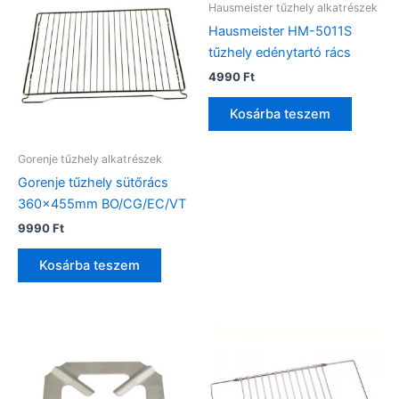
Hausmeister tűzhely alkatrészek
Hausmeister HM-5011S
tűzhely edénytartó rács
4990
Ft
Kosárba teszem
Gorenje tűzhely alkatrészek
Gorenje tűzhely sütőrács
360x455mm BO/CG/EC/VT
9990
Ft
Kosárba teszem