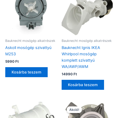
Bauknecht mosógép alkatrészek
Bauknecht mosógép alkatrészek
Askoll mosógép szivattyú
Bauknecht Ignis IKEA
M253
Whirlpool mosógép
komplett szivattyú
5990
Ft
WA/AWP/AWM
Kosárba teszem
14990
Ft
Kosárba teszem
Akció!