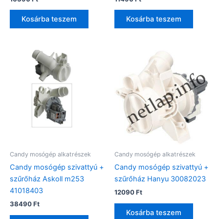
Kosárba teszem
Kosárba teszem
Candy mosógép alkatrészek
Candy mosógép alkatrészek
Candy mosógép szivattyú +
Candy mosógép szivattyú +
szűrőház Askoll m253
szűrőház Hanyu 30082023
41018403
12090
Ft
38490
Ft
Kosárba teszem