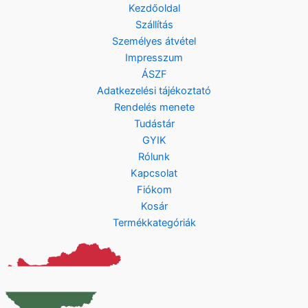
F
.
Kezdőoldal
t
Szállítás
.
Személyes átvétel
Impresszum
ÁSZF
Adatkezelési tájékoztató
Rendelés menete
Tudástár
GYIK
Rólunk
Kapcsolat
Fiókom
Kosár
Termékkategóriák