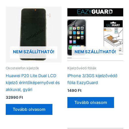
NEM SZÁLLÍTHATÓ!
NEM SZÁLLÍTHATÓ!
Okostelefon kijelzők
Kijelzővédő fóliák
Huawei P20 Lite Dual LCD
iPhone 3/3GS kijelzővédő
kijelző érintőképernyővel és
fólia EazyGuard
akkuval, gyári
1490
Ft
32990
Ft
Tovább olvasom
Tovább olvasom