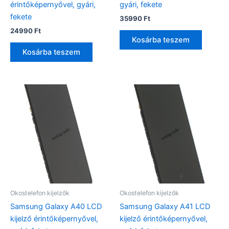
érintőképernyővel, gyári,
gyári, fekete
fekete
35990
Ft
24990
Ft
Kosárba teszem
Kosárba teszem
Okostelefon kijelzők
Okostelefon kijelzők
Samsung Galaxy A40 LCD
Samsung Galaxy A41 LCD
kijelző érintőképernyővel,
kijelző érintőképernyővel,