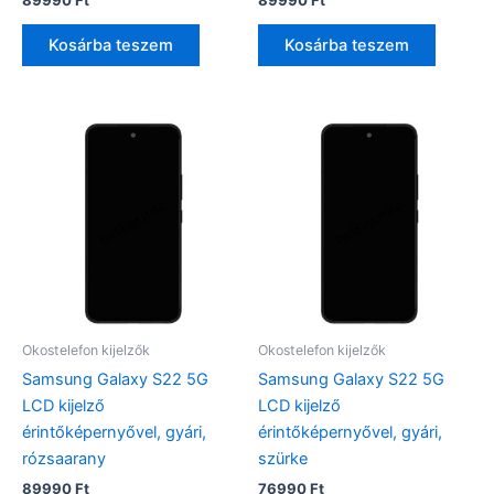
Kosárba teszem
Kosárba teszem
Okostelefon kijelzők
Okostelefon kijelzők
Samsung Galaxy S22 5G
Samsung Galaxy S22 5G
LCD kijelző
LCD kijelző
érintőképernyővel, gyári,
érintőképernyővel, gyári,
rózsaarany
szürke
89990
Ft
76990
Ft