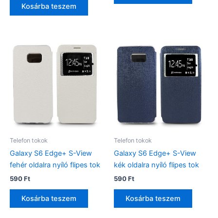
Kosárba teszem
Telefon tokok
Telefon tokok
Galaxy S6 Edge+ S-View
Galaxy S6 Edge+ S-View
fehér oldalra nyíló flipes tok
kék oldalra nyíló flipes tok
590
Ft
590
Ft
Kosárba teszem
Kosárba teszem