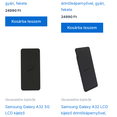
gyári, fekete
érintőképernyővel, gyári,
fekete
24990
Ft
24990
Ft
Kosárba teszem
Kosárba teszem
Okostelefon kijelzők
Okostelefon kijelzők
Samsung Galaxy A32 5G
Samsung Galaxy A32 LCD
LCD kijelző
kijelző érintőképernyővel,