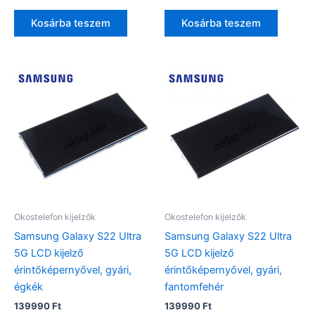
Kosárba teszem
Kosárba teszem
Okostelefon kijelzők
Okostelefon kijelzők
Samsung Galaxy S22 Ultra
Samsung Galaxy S22 Ultra
5G LCD kijelző
5G LCD kijelző
érintőképernyővel, gyári,
érintőképernyővel, gyári,
égkék
fantomfehér
139990
Ft
139990
Ft