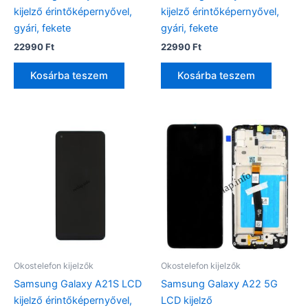
kijelző érintőképernyővel,
kijelző érintőképernyővel,
gyári, fekete
gyári, fekete
22990
Ft
22990
Ft
Kosárba teszem
Kosárba teszem
Okostelefon kijelzők
Okostelefon kijelzők
Samsung Galaxy A21S LCD
Samsung Galaxy A22 5G
kijelző érintőképernyővel,
LCD kijelző