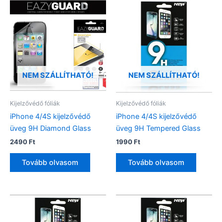
NEM SZÁLLÍTHATÓ!
NEM SZÁLLÍTHATÓ!
Kijelzővédő fóliák
Kijelzővédő fóliák
iPhone 4/4S kijelzővédő
iPhone 4/4S kijelzővédő
üveg 9H Diamond Glass
üveg 9H Tempered Glass
2490
Ft
1990
Ft
Tovább olvasom
Tovább olvasom