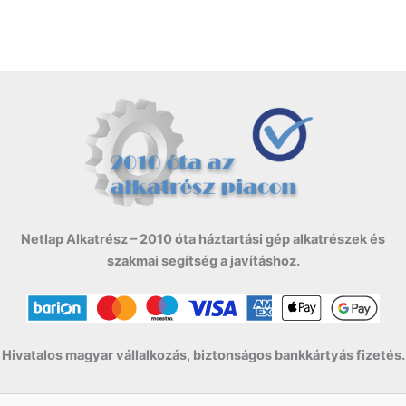
Netlap Alkatrész – 2010 óta háztartási gép alkatrészek és
szakmai segítség a javításhoz.
Hivatalos magyar vállalkozás, biztonságos bankkártyás fizetés.