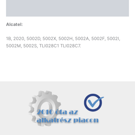
Vélemények (0)
Alcatel:
1B, 2020, 5002D, 5002X, 5002H, 5002A, 5002F, 5002I,
5002M, 5002S, TLI028C1 TLI028C7.