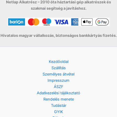
Netlap Alkatrész – 2010 óta háztartási gép alkatrészek és
szakmai segítség a javításhoz.
Hivatalos magyar vállalkozás, biztonságos bankkártyás fizetés.
Kezdőoldal
Szállítás
Személyes átvétel
Impresszum
ÁSZF
Adatkezelési tájékoztató
Rendelés menete
Tudástár
GYIK