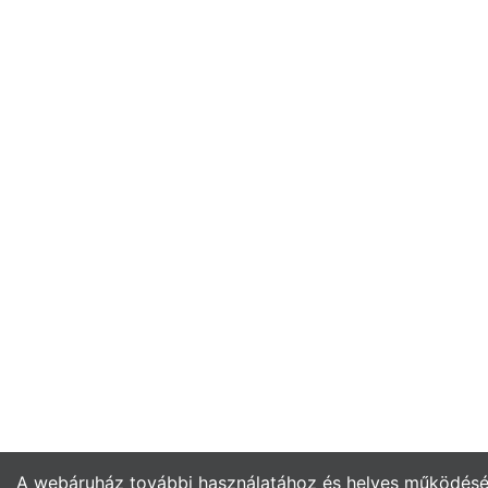
A webáruház további használatához és helyes működés