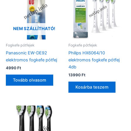
NEM SZÁLLÍTHATÓ!
Fogkefe pótfejek
Fogkefe pótfejek
Panasonic EW-DE92
Philips HX6064/10
elektromos fogkefe pótfej
elektromos fogkefe pótfej
4db
4990
Ft
13990
Ft
Tovább olvasom
Kosárba teszem