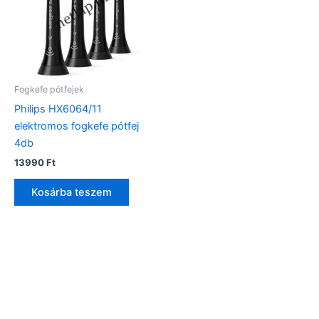
Fogkefe pótfejek
Philips HX6064/11
elektromos fogkefe pótfej
4db
13990
Ft
Kosárba teszem