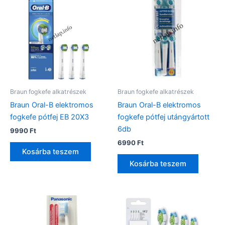
Braun fogkefe alkatrészek
Braun fogkefe alkatrészek
Braun Oral-B elektromos
Braun Oral-B elektromos
fogkefe pótfej EB 20X3
fogkefe pótfej utángyártott
6db
9990
Ft
6990
Ft
Kosárba teszem
Kosárba teszem