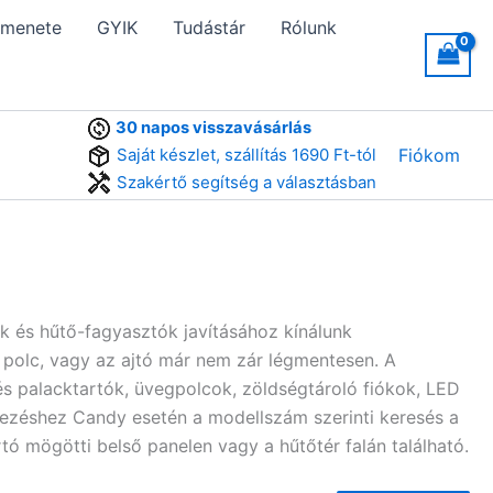
 menete
GYIK
Tudástár
Rólunk
30 napos visszavásárlás
Saját készlet, szállítás 1690 Ft-tól
Fiókom
Szakértő segítség a választásban
 és hűtő-fagyasztók javításához kínálunk
y polc, vagy az ajtó már nem zár légmentesen. A
és palacktartók, üvegpolcok, zöldségtároló fiókok, LED
gyezéshez Candy esetén a modellszám szerinti keresés a
tó mögötti belső panelen vagy a hűtőtér falán található.