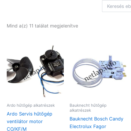
Mind a(z) 11 találat megjelenítve
Ardo hűtőgép alkatrészek
Bauknecht hűtőgép
alkatrészek
Ardo Servis hűtőgép
Bauknecht Bosch Candy
ventilátor motor
Electrolux Fagor
CO/KF/M