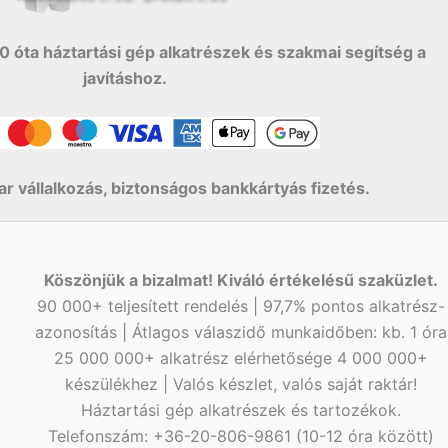
0 óta háztartási gép alkatrészek és szakmai segítség a
javításhoz.
r vállalkozás, biztonságos bankkártyás fizetés.
Köszönjük a bizalmat! Kiváló értékelésű szaküzlet.
90 000+ teljesített rendelés | 97,7% pontos alkatrész-
azonosítás | Átlagos válaszidő munkaidőben: kb. 1 óra
25 000 000+ alkatrész elérhetősége 4 000 000+
készülékhez | Valós készlet, valós saját raktár!
Háztartási gép alkatrészek és tartozékok.
Telefonszám: +36-20-806-9861 (10-12 óra között)