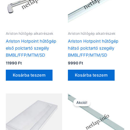
Ariston hűtőgép alkatrészek
Ariston hűtőgép alkatrészek
Ariston Hotpoint hűtőgép
Ariston Hotpoint hűtőgép
első polctartó szegély
hátsó polctartó szegély
BMBL/FFP/MTM/SD
BMBL/FFP/MTM/SD
11990
Ft
9990
Ft
Kosárba teszem
Kosárba teszem
Akció!