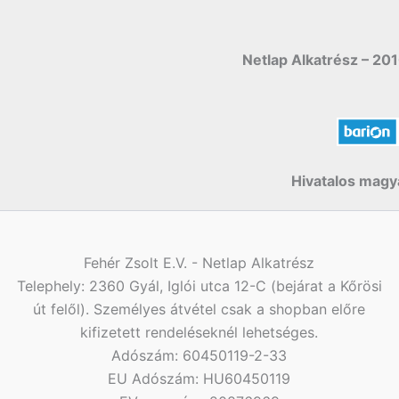
Netlap Alkatrész – 201
Hivatalos magya
Fehér Zsolt E.V. - Netlap Alkatrész
Telephely: 2360 Gyál, Iglói utca 12-C (bejárat a Kőrösi
út felől). Személyes átvétel csak a shopban előre
kifizetett rendeléseknél lehetséges.
Adószám: 60450119-2-33
EU Adószám: HU60450119