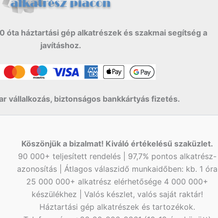
0 óta háztartási gép alkatrészek és szakmai segítség a
javításhoz.
r vállalkozás, biztonságos bankkártyás fizetés.
Köszönjük a bizalmat! Kiváló értékelésű szaküzlet.
90 000+ teljesített rendelés | 97,7% pontos alkatrész-
azonosítás | Átlagos válaszidő munkaidőben: kb. 1 óra
25 000 000+ alkatrész elérhetősége 4 000 000+
készülékhez | Valós készlet, valós saját raktár!
Háztartási gép alkatrészek és tartozékok.