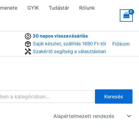
 menete
GYIK
Tudástár
Rólunk
30 napos visszavásárlás
Saját készlet, szállítás 1690 Ft-tól
Fiókom
Szakértő segítség a választásban
Keresés