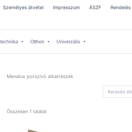
Személyes átvétel
Impresszum
ÁSZF
Rendelés
technika
Otthon
Univerzális
Menalux porszívó alkatrészek
Összesen 1 találat