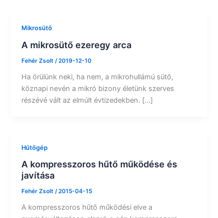
Mikrosütő
A mikrosütő ezeregy arca
Fehér Zsolt
/
2019-12-10
Ha örülünk neki, ha nem, a mikrohullámú sütő,
köznapi nevén a mikró bizony életünk szerves
részévé vált az elmúlt évtizedekben. […]
Hűtőgép
A kompresszoros hűtő működése és
javítása
Fehér Zsolt
/
2015-04-15
A kompresszoros hűtő működési elve a