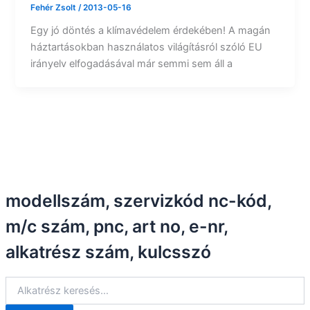
Fehér Zsolt
/
2013-05-16
Egy jó döntés a klímavédelem érdekében! A magán
háztartásokban használatos világításról szóló EU
irányelv elfogadásával már semmi sem áll a
modellszám, szervizkód nc-kód,
m/c szám, pnc, art no, e-nr,
alkatrész szám, kulcsszó