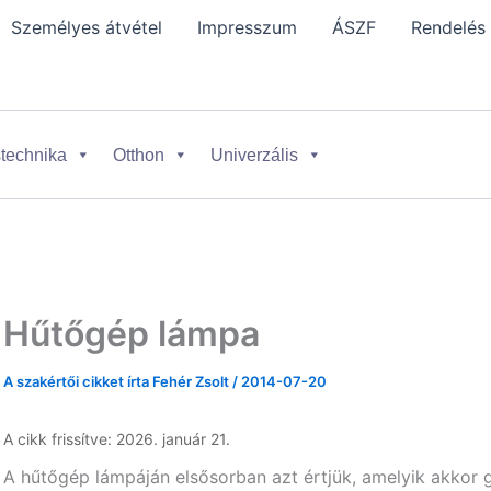
Személyes átvétel
Impresszum
ÁSZF
Rendelés
technika
Otthon
Univerzális
Hűtőgép lámpa
A szakértői cikket írta
Fehér Zsolt
/
2014-07-20
A cikk frissítve: 2026. január 21.
A hűtőgép lámpáján elsősorban azt értjük, amelyik akkor gy