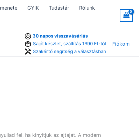
 menete
GYIK
Tudástár
Rólunk
30 napos visszavásárlás
Saját készlet, szállítás 1690 Ft-tól
Fiókom
Szakértő segítség a választásban
ullad fel, ha kinyitjuk az ajtaját. A modern