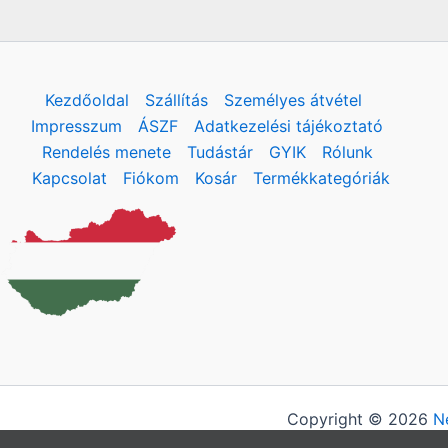
Kezdőoldal
Szállítás
Személyes átvétel
Impresszum
ÁSZF
Adatkezelési tájékoztató
Rendelés menete
Tudástár
GYIK
Rólunk
Kapcsolat
Fiókom
Kosár
Termékkategóriák
Copyright © 2026
N