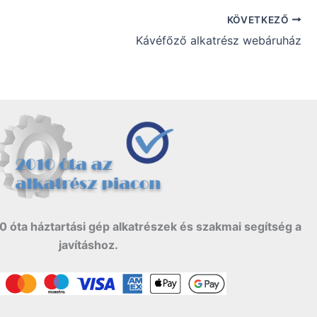
KÖVETKEZŐ
Kávéfőző alkatrész webáruház
0 óta háztartási gép alkatrészek és szakmai segítség a
javításhoz.