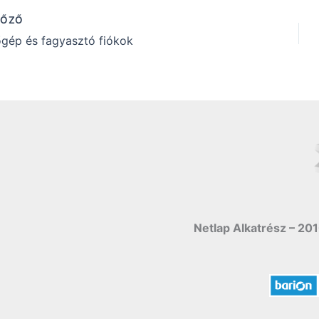
LŐZŐ
gép és fagyasztó fiókok
Netlap Alkatrész – 201