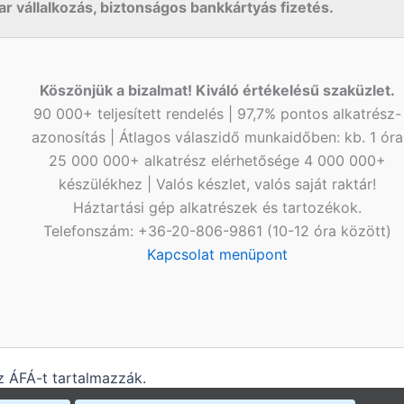
r vállalkozás, biztonságos bankkártyás fizetés.
Köszönjük a bizalmat! Kiváló értékelésű szaküzlet.
90 000+ teljesített rendelés | 97,7% pontos alkatrész-
azonosítás | Átlagos válaszidő munkaidőben: kb. 1 óra
25 000 000+ alkatrész elérhetősége 4 000 000+
készülékhez | Valós készlet, valós saját raktár!
Háztartási gép alkatrészek és tartozékok.
Telefonszám: +36-20-806-9861 (10-12 óra között)
Kapcsolat menüpont
 ÁFÁ-t tartalmazzák.