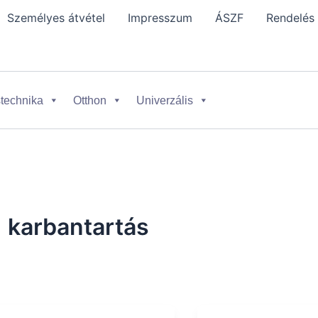
Személyes átvétel
Impresszum
ÁSZF
Rendelés
technika
Otthon
Univerzális
karbantartás