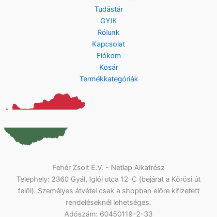
Tudástár
GYIK
Rólunk
Kapcsolat
Fiókom
Kosár
Termékkategóriák
Fehér Zsolt E.V. - Netlap Alkatrész
Telephely: 2360 Gyál, Iglói utca 12-C (bejárat a Kőrösi út
felől). Személyes átvétel csak a shopban előre kifizetett
rendeléseknél lehetséges.
Adószám: 60450119-2-33