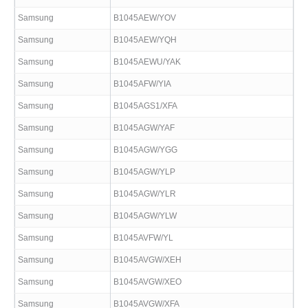
Samsung
B1045AEW/YOV
Samsung
B1045AEW/YQH
Samsung
B1045AEWU/YAK
Samsung
B1045AFW/YIA
Samsung
B1045AGS1/XFA
Samsung
B1045AGW/YAF
Samsung
B1045AGW/YGG
Samsung
B1045AGW/YLP
Samsung
B1045AGW/YLR
Samsung
B1045AGW/YLW
Samsung
B1045AVFW/YL
Samsung
B1045AVGW/XEH
Samsung
B1045AVGW/XEO
Samsung
B1045AVGW/XFA