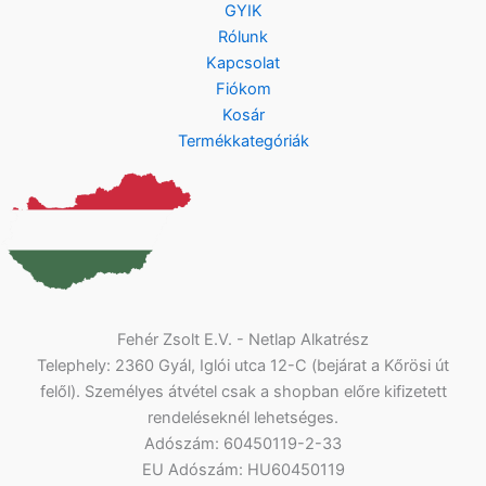
GYIK
Rólunk
Kapcsolat
Fiókom
Kosár
Termékkategóriák
Fehér Zsolt E.V. - Netlap Alkatrész
Telephely: 2360 Gyál, Iglói utca 12-C (bejárat a Kőrösi út
felől). Személyes átvétel csak a shopban előre kifizetett
rendeléseknél lehetséges.
Adószám: 60450119-2-33
EU Adószám: HU60450119