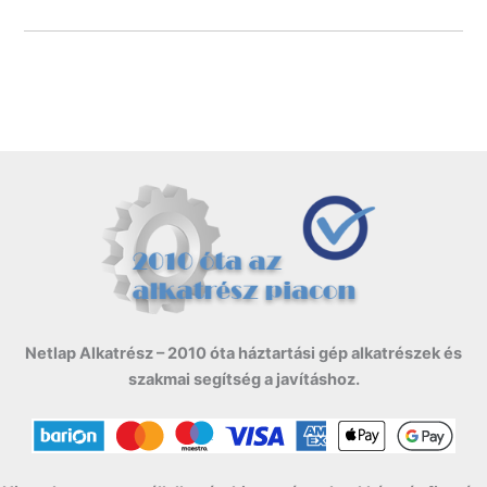
Netlap Alkatrész – 2010 óta háztartási gép alkatrészek és
szakmai segítség a javításhoz.