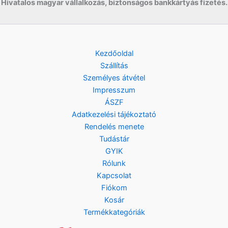
Hivatalos magyar vállalkozás, biztonságos bankkártyás fizetés.
Kezdőoldal
Szállítás
Személyes átvétel
Impresszum
ÁSZF
Adatkezelési tájékoztató
Rendelés menete
Tudástár
GYIK
Rólunk
Kapcsolat
Fiókom
Kosár
Termékkategóriák