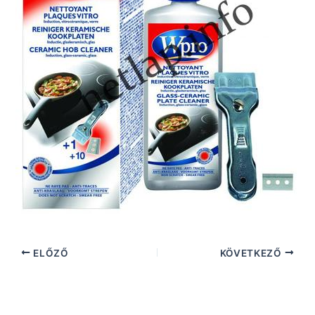
ELŐZŐ
KÖVETKEZŐ