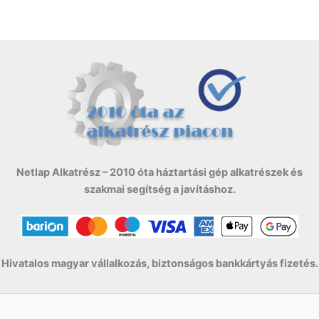
Netlap Alkatrész – 2010 óta háztartási gép alkatrészek és
szakmai segítség a javításhoz.
Hivatalos magyar vállalkozás, biztonságos bankkártyás fizetés.