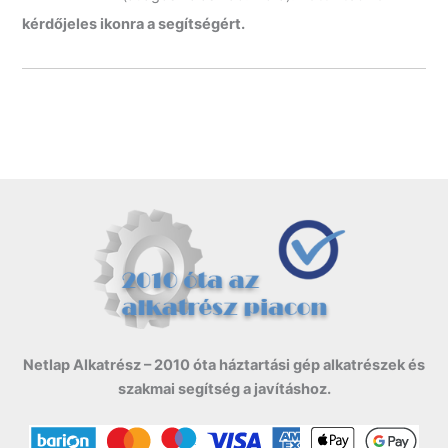
e
kérdőjeles ikonra a segítségért.
:
Netlap Alkatrész – 2010 óta háztartási gép alkatrészek és
szakmai segítség a javításhoz.