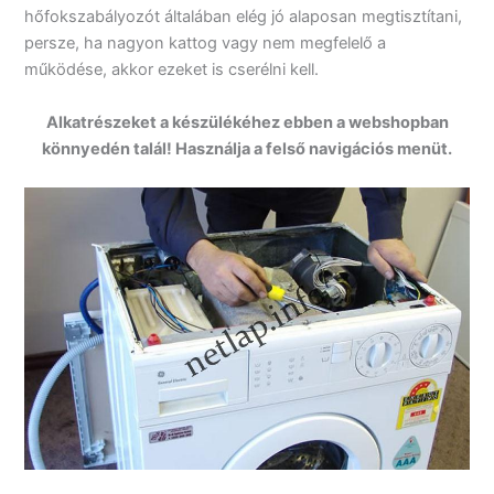
hőfokszabályozót általában elég jó alaposan megtisztítani,
persze, ha nagyon kattog vagy nem megfelelő a
működése, akkor ezeket is cserélni kell.
Alkatrészeket a készülékéhez ebben a webshopban
könnyedén talál! Használja a felső navigációs menüt.