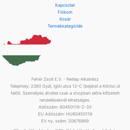
Kapcsolat
Fiókom
Kosár
Termékkategóriák
Fehér Zsolt E.V. - Netlap Alkatrész
Telephely: 2360 Gyál, Iglói utca 12-C (bejárat a Kőrösi út
felől). Személyes átvétel csak a shopban előre kifizetett
rendeléseknél lehetséges.
Adószám: 60450119-2-33
EU Adószám: HU60450119
EV ny. szám: 20876969