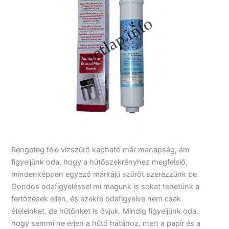
Rengeteg féle vízszűrő kapható már manapság, ám
figyeljünk oda, hogy a hűtőszekrényhez megfelelő,
mindenképpen egyező márkájú szűrőt szerezzünk be.
Gondos odafigyeléssel mi magunk is sokat tehetünk a
fertőzések ellen, és ezekre odafigyelve nem csak
ételeinket, de hűtőnket is óvjuk. Mindig figyeljünk oda,
hogy semmi ne érjen a hűtő hátához, mert a papír és a