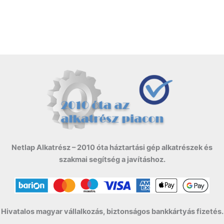
Netlap Alkatrész – 2010 óta háztartási gép alkatrészek és
szakmai segítség a javításhoz.
Hivatalos magyar vállalkozás, biztonságos bankkártyás fizetés.