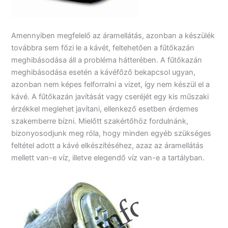
Amennyiben megfelelő az áramellátás, azonban a készülék
továbbra sem főzi le a kávét, feltehetően a fűtőkazán
meghibásodása áll a probléma hátterében. A fűtőkazán
meghibásodása esetén a kávéfőző bekapcsol ugyan,
azonban nem képes felforralni a vizet, így nem készül el a
kávé. A fűtőkazán javítását vagy cseréjét egy kis műszaki
érzékkel meglehet javítani, ellenkező esetben érdemes
szakemberre bízni. Mielőtt szakértőhöz fordulnánk,
bizonyosodjunk meg róla, hogy minden egyéb szükséges
feltétel adott a kávé elkészítéséhez, azaz az áramellátás
mellett van-e víz, illetve elegendő víz van-e a tartályban.