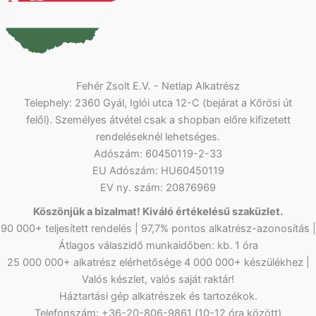
Fehér Zsolt E.V. - Netlap Alkatrész
Telephely: 2360 Gyál, Iglói utca 12-C (bejárat a Kőrösi út
felől). Személyes átvétel csak a shopban előre kifizetett
rendeléseknél lehetséges.
Adószám: 60450119-2-33
EU Adószám: HU60450119
EV ny. szám: 20876969
Köszönjük a bizalmat! Kiváló értékelésű szaküzlet.
90 000+ teljesített rendelés | 97,7% pontos alkatrész-azonosítás |
Átlagos válaszidő munkaidőben: kb. 1 óra
25 000 000+ alkatrész elérhetősége 4 000 000+ készülékhez |
Valós készlet, valós saját raktár!
Háztartási gép alkatrészek és tartozékok.
Telefonszám: +36-20-806-9861 (10-12 óra között)