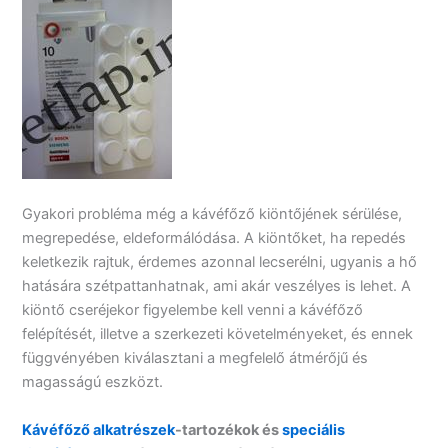
Gyakori probléma még a kávéfőző kiöntőjének sérülése,
megrepedése, eldeformálódása. A kiöntőket, ha repedés
keletkezik rajtuk, érdemes azonnal lecserélni, ugyanis a hő
hatására szétpattanhatnak, ami akár veszélyes is lehet. A
kiöntő cseréjekor figyelembe kell venni a kávéfőző
felépítését, illetve a szerkezeti követelményeket, és ennek
függvényében kiválasztani a megfelelő átmérőjű és
magasságú eszközt.
Kávéfőző alkatrészek
-tartozékok és
speciális