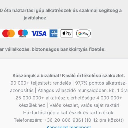
0 óta háztartási gép alkatrészek és szakmai segítség a
javításhoz.
r vállalkozás, biztonságos bankkártyás fizetés.
Köszönjük a bizalmat! Kiváló értékelésű szaküzlet.
90 000+ teljesített rendelés | 97,7% pontos alkatrész-
azonosítás | Átlagos válaszidő munkaidőben: kb. 1 óra
25 000 000+ alkatrész elérhetősége 4 000 000+
készülékhez | Valós készlet, valós saját raktár!
Háztartási gép alkatrészek és tartozékok.
Telefonszám: +36-20-806-9861 (10-12 óra között)
Kapcsolat menüpont