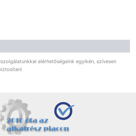
lszolgálatunkkal elérhetőségeink egyikén, szívesen
iztosítani