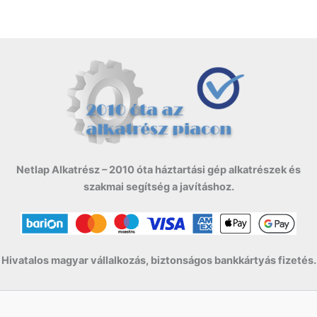
Netlap Alkatrész – 2010 óta háztartási gép alkatrészek és
szakmai segítség a javításhoz.
Hivatalos magyar vállalkozás, biztonságos bankkártyás fizetés.