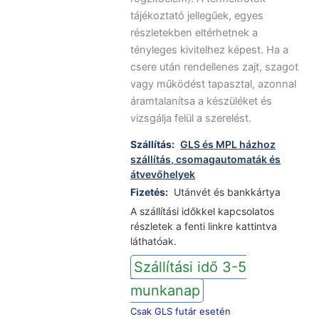
tájékoztató jellegűek, egyes
részletekben eltérhetnek a
tényleges kivitelhez képest. Ha a
csere után rendellenes zajt, szagot
vagy működést tapasztal, azonnal
áramtalanítsa a készüléket és
vizsgálja felül a szerelést.
Szállítás:
GLS és MPL házhoz
szállítás, csomagautomaták és
átvevőhelyek
Fizetés:
Utánvét és bankkártya
A szállítási időkkel kapcsolatos
részletek a fenti linkre kattintva
láthatóak.
Szállítási idő 3-5
munkanap
Csak GLS futár esetén