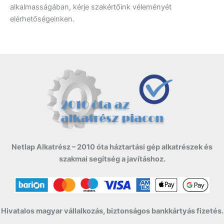
alkalmasságában, kérje szakértőink véleményét
elérhetőségeinken.
Netlap Alkatrész – 2010 óta háztartási gép alkatrészek és
szakmai segítség a javításhoz.
Hivatalos magyar vállalkozás, biztonságos bankkártyás fizetés.