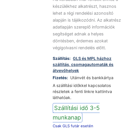
készülékhez alkatrészt, hasznos
lehet a régi rendelési azonosító
alapján is tájékozódni. Az alkatrész
adatlapján szereplő információk
segítséget adnak a helyes
döntésben, érdemes azokat
végigolvasni rendelés előtt.
Szállítás:
GLS és MPL házhoz
szállítás, csomagautomaták és
átvevőhelyek
Fizetés:
Utánvét és bankkártya
A szállítási időkkel kapcsolatos
részletek a fenti linkre kattintva
láthatóak.
Szállítási idő 3-5
munkanap
Csak GLS futár esetén