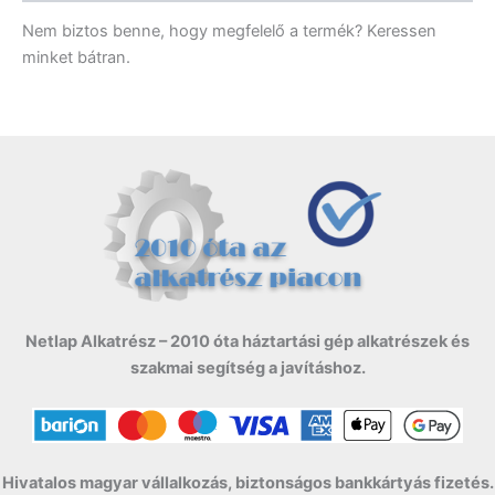
Nem biztos benne, hogy megfelelő a termék? Keressen
minket bátran.
Netlap Alkatrész – 2010 óta háztartási gép alkatrészek és
szakmai segítség a javításhoz.
Hivatalos magyar vállalkozás, biztonságos bankkártyás fizetés.