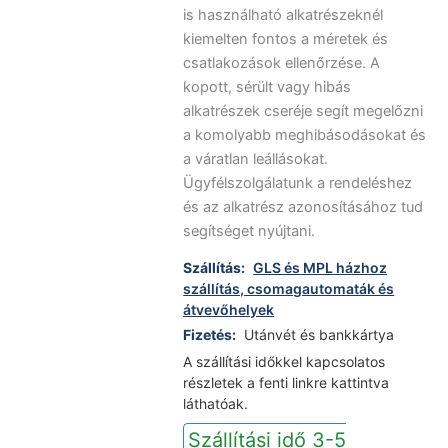
is használható alkatrészeknél
kiemelten fontos a méretek és
csatlakozások ellenőrzése. A
kopott, sérült vagy hibás
alkatrészek cseréje segít megelőzni
a komolyabb meghibásodásokat és
a váratlan leállásokat.
Ügyfélszolgálatunk a rendeléshez
és az alkatrész azonosításához tud
segítséget nyújtani.
Szállítás:
GLS és MPL házhoz
szállítás, csomagautomaták és
átvevőhelyek
Fizetés:
Utánvét és bankkártya
A szállítási időkkel kapcsolatos
részletek a fenti linkre kattintva
láthatóak.
Szállítási idő 3-5