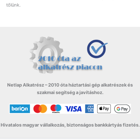
tőlünk.
Netlap Alkatrész – 2010 óta háztartási gép alkatrészek és
szakmai segítség a javításhoz.
Hivatalos magyar vállalkozás, biztonságos bankkártyás fizetés.