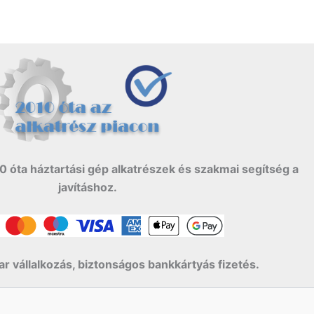
0 óta háztartási gép alkatrészek és szakmai segítség a
javításhoz.
r vállalkozás, biztonságos bankkártyás fizetés.