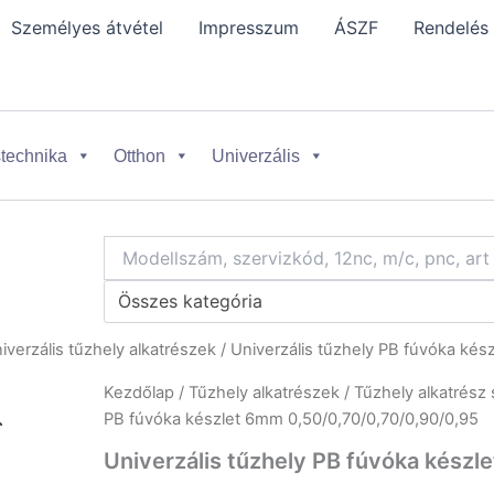
Személyes átvétel
Impresszum
ÁSZF
Rendelés
technika
Otthon
Univerzális
Összes kategória
iverzális tűzhely alkatrészek
/ Univerzális tűzhely PB fúvóka kés
Kezdőlap
/
Tűzhely alkatrészek
/
Tűzhely alkatrész 
PB fúvóka készlet 6mm 0,50/0,70/0,70/0,90/0,95
Univerzális tűzhely PB fúvóka kész