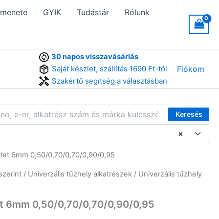
 menete
GYIK
Tudástár
Rólunk
30 napos visszavásárlás
Saját készlet, szállítás 1690 Ft-tól
Fiókom
Szakértő segítség a választásban
Keresés
×
zlet 6mm 0,50/0,70/0,70/0,90/0,95
szerint
/
Univerzális tűzhely alkatrészek
/ Univerzális tűzhely
let 6mm 0,50/0,70/0,70/0,90/0,95