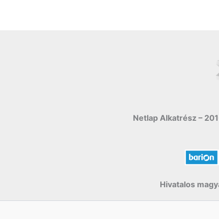
Netlap Alkatrész – 201
Hivatalos magya