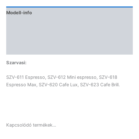
Modell-info
Termékbiztonság
Kapcsolódó termékek
Vélemények (0)
Szarvasi:
SZV-611 Espresso, SZV-612 Mini espresso, SZV-618
Espresso Max, SZV-620 Cafe Lux, SZV-623 Cafe Brill.
Kapcsolódó termékek…