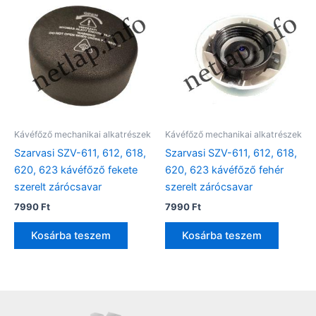
Kávéfőző mechanikai alkatrészek
Kávéfőző mechanikai alkatrészek
Szarvasi SZV-611, 612, 618,
Szarvasi SZV-611, 612, 618,
620, 623 kávéfőző fekete
620, 623 kávéfőző fehér
szerelt zárócsavar
szerelt zárócsavar
7990
Ft
7990
Ft
Kosárba teszem
Kosárba teszem