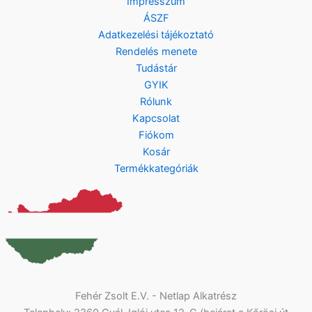
Impresszum
ÁSZF
Adatkezelési tájékoztató
Rendelés menete
Tudástár
GYIK
Rólunk
Kapcsolat
Fiókom
Kosár
Termékkategóriák
Fehér Zsolt E.V. - Netlap Alkatrész