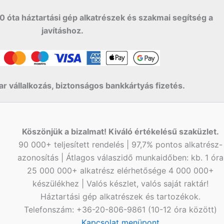
0 óta háztartási gép alkatrészek és szakmai segítség a
javításhoz.
r vállalkozás, biztonságos bankkártyás fizetés.
Köszönjük a bizalmat! Kiváló értékelésű szaküzlet.
90 000+ teljesített rendelés | 97,7% pontos alkatrész-
azonosítás | Átlagos válaszidő munkaidőben: kb. 1 óra
25 000 000+ alkatrész elérhetősége 4 000 000+
készülékhez | Valós készlet, valós saját raktár!
Háztartási gép alkatrészek és tartozékok.
Telefonszám: +36-20-806-9861 (10-12 óra között)
Kapcsolat menüpont