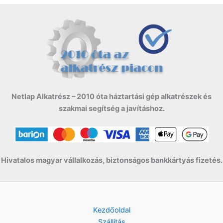
Netlap Alkatrész – 2010 óta háztartási gép alkatrészek és
szakmai segítség a javításhoz.
Hivatalos magyar vállalkozás, biztonságos bankkártyás fizetés.
Kezdőoldal
Szállítás