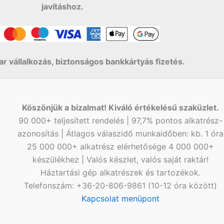
javításhoz.
r vállalkozás, biztonságos bankkártyás fizetés.
Köszönjük a bizalmat! Kiváló értékelésű szaküzlet.
90 000+ teljesített rendelés | 97,7% pontos alkatrész-
azonosítás | Átlagos válaszidő munkaidőben: kb. 1 óra
25 000 000+ alkatrész elérhetősége 4 000 000+
készülékhez | Valós készlet, valós saját raktár!
Háztartási gép alkatrészek és tartozékok.
Telefonszám: +36-20-806-9861 (10-12 óra között)
Kapcsolat menüpont