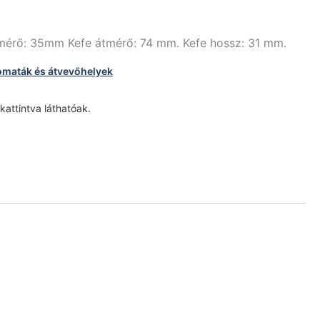
átmérő: 35mm Kefe átmérő: 74 mm. Kefe hossz: 31 mm.
omaták és átvevőhelyek
 kattintva láthatóak.