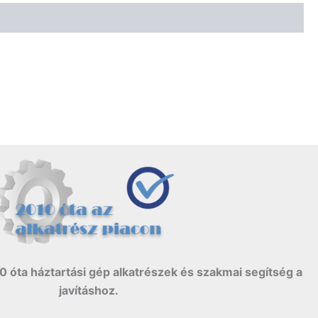
0 óta háztartási gép alkatrészek és szakmai segítség a
javításhoz.