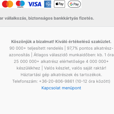
r vállalkozás, biztonságos bankkártyás fizetés.
Köszönjük a bizalmat! Kiváló értékelésű szaküzlet.
90 000+ teljesített rendelés | 97,7% pontos alkatrész-
azonosítás | Átlagos válaszidő munkaidőben: kb. 1 óra
25 000 000+ alkatrész elérhetősége 4 000 000+
készülékhez | Valós készlet, valós saját raktár!
Háztartási gép alkatrészek és tartozékok.
Telefonszám: +36-20-806-9861 (10-12 óra között)
Kapcsolat menüpont