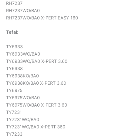
RH7237
RH7237WO/BA0
RH7237WO/BA0 X-PERT EASY 160
Tefal:
TY6933
TY6933WO/BA0
TY6933WO/BA0 X-PERT 3.60
TY6938
TY6938KO/BA0
TY6938KO/BA0 X-PERT 3.60
TY6975
TY6975WO/BA0
TY6975WO/BA0 X-PERT 3.60
TY7231
TY7231WO/BA0
TY7231WO/BA0 X-PERT 360
TY7233