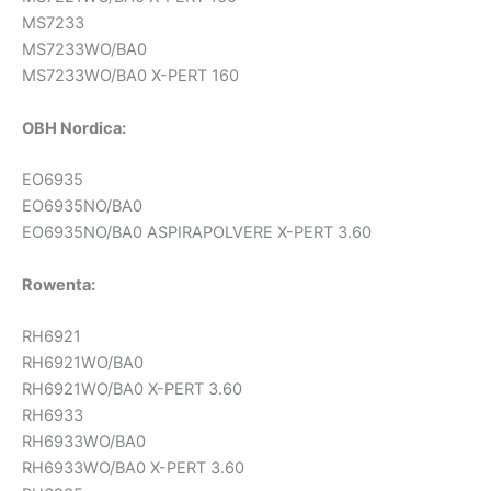
MS7233
MS7233WO/BA0
MS7233WO/BA0 X-PERT 160
OBH Nordica:
EO6935
EO6935NO/BA0
EO6935NO/BA0 ASPIRAPOLVERE X-PERT 3.60
Rowenta:
RH6921
RH6921WO/BA0
RH6921WO/BA0 X-PERT 3.60
RH6933
RH6933WO/BA0
RH6933WO/BA0 X-PERT 3.60