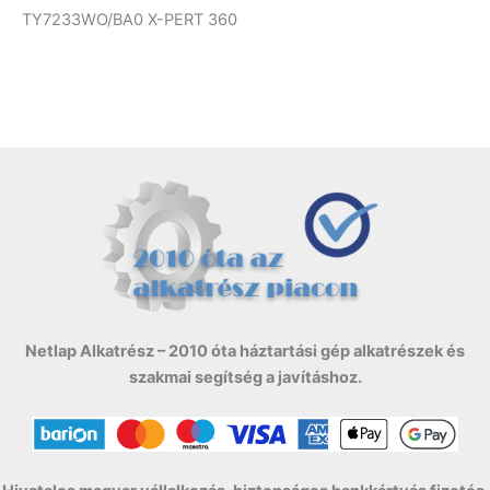
TY7233WO/BA0 X-PERT 360
Netlap Alkatrész – 2010 óta háztartási gép alkatrészek és
szakmai segítség a javításhoz.