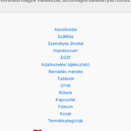
Hivatalos magyar vállalkozás, biztonságos bankkártyás fizetés.
Kezdőoldal
Szállítás
Személyes átvétel
Impresszum
ÁSZF
Adatkezelési tájékoztató
Rendelés menete
Tudástár
GYIK
Rólunk
Kapcsolat
Fiókom
Kosár
Termékkategóriák