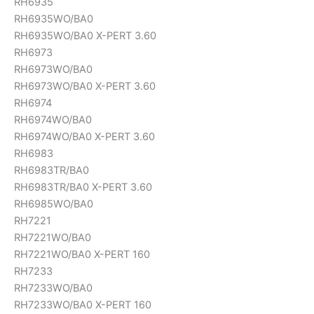
RH6935
RH6935WO/BA0
RH6935WO/BA0 X-PERT 3.60
RH6973
RH6973WO/BA0
RH6973WO/BA0 X-PERT 3.60
RH6974
RH6974WO/BA0
RH6974WO/BA0 X-PERT 3.60
RH6983
RH6983TR/BA0
RH6983TR/BA0 X-PERT 3.60
RH6985WO/BA0
RH7221
RH7221WO/BA0
RH7221WO/BA0 X-PERT 160
RH7233
RH7233WO/BA0
RH7233WO/BA0 X-PERT 160