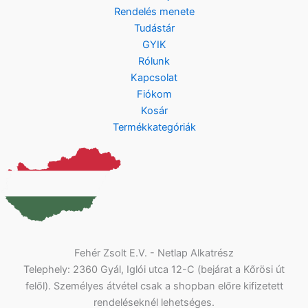
Rendelés menete
Tudástár
GYIK
Rólunk
Kapcsolat
Fiókom
Kosár
Termékkategóriák
Fehér Zsolt E.V. - Netlap Alkatrész
Telephely: 2360 Gyál, Iglói utca 12-C (bejárat a Kőrösi út
felől). Személyes átvétel csak a shopban előre kifizetett
rendeléseknél lehetséges.