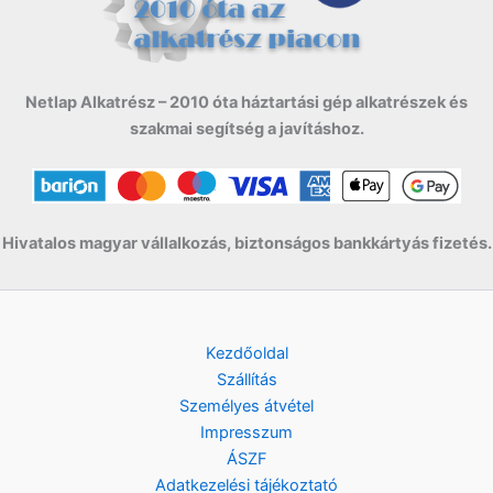
Netlap Alkatrész – 2010 óta háztartási gép alkatrészek és
szakmai segítség a javításhoz.
Hivatalos magyar vállalkozás, biztonságos bankkártyás fizetés.
Kezdőoldal
Szállítás
Személyes átvétel
Impresszum
ÁSZF
Adatkezelési tájékoztató