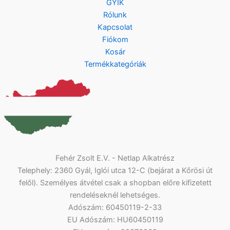
GYIK
Rólunk
Kapcsolat
Fiókom
Kosár
Termékkategóriák
Fehér Zsolt E.V. - Netlap Alkatrész
Telephely: 2360 Gyál, Iglói utca 12-C (bejárat a Kőrösi út
felől). Személyes átvétel csak a shopban előre kifizetett
rendeléseknél lehetséges.
Adószám: 60450119-2-33
EU Adószám: HU60450119