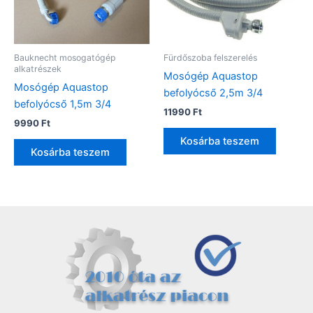
Bauknecht mosogatógép
Fürdőszoba felszerelés
alkatrészek
Mosógép Aquastop
Mosógép Aquastop
befolyócső 2,5m 3/4
befolyócső 1,5m 3/4
11990
Ft
9990
Ft
Kosárba teszem
Kosárba teszem