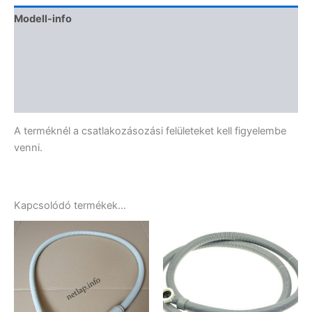
Modell-info
Termékbiztonság
Kapcsolódó termékek
Vélemények (1)
A terméknél a csatlakozásozási felületeket kell figyelembe
venni.
Kapcsolódó termékek…