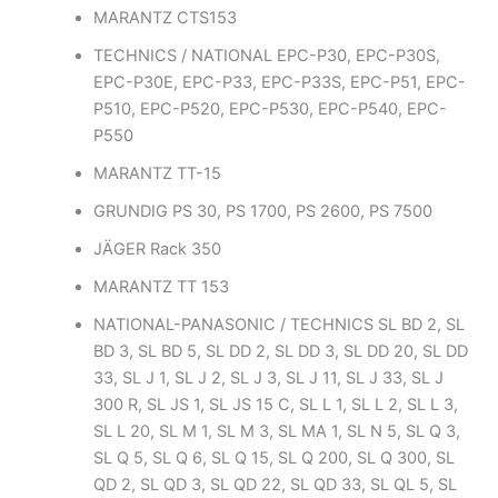
MARANTZ CTS153
TECHNICS / NATIONAL EPC-P30, EPC-P30S,
EPC-P30E, EPC-P33, EPC-P33S, EPC-P51, EPC-
P510, EPC-P520, EPC-P530, EPC-P540, EPC-
P550
MARANTZ TT-15
GRUNDIG PS 30, PS 1700, PS 2600, PS 7500
JÄGER Rack 350
MARANTZ TT 153
NATIONAL-PANASONIC / TECHNICS SL BD 2, SL
BD 3, SL BD 5, SL DD 2, SL DD 3, SL DD 20, SL DD
33, SL J 1, SL J 2, SL J 3, SL J 11, SL J 33, SL J
300 R, SL JS 1, SL JS 15 C, SL L 1, SL L 2, SL L 3,
SL L 20, SL M 1, SL M 3, SL MA 1, SL N 5, SL Q 3,
SL Q 5, SL Q 6, SL Q 15, SL Q 200, SL Q 300, SL
QD 2, SL QD 3, SL QD 22, SL QD 33, SL QL 5, SL