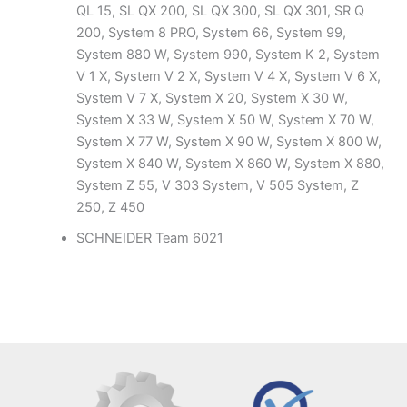
QL 15, SL QX 200, SL QX 300, SL QX 301, SR Q
200, System 8 PRO, System 66, System 99,
System 880 W, System 990, System K 2, System
V 1 X, System V 2 X, System V 4 X, System V 6 X,
System V 7 X, System X 20, System X 30 W,
System X 33 W, System X 50 W, System X 70 W,
System X 77 W, System X 90 W, System X 800 W,
System X 840 W, System X 860 W, System X 880,
System Z 55, V 303 System, V 505 System, Z
250, Z 450
SCHNEIDER Team 6021