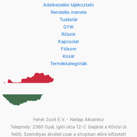
Adatkezelési tájékoztató
Rendelés menete
Tudástár
GYIK
Rólunk
Kapcsolat
Fiókom
Kosár
Termékkategóriák
Fehér Zsolt E.V. - Netlap Alkatrész
Telephely: 2360 Gyál, Iglói utca 12-C (bejárat a Kőrösi út
felől). Személyes átvétel csak a shopban előre kifizetett