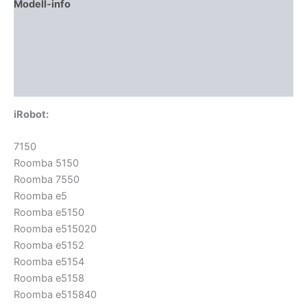
Modell-info
Gyártói cikkszámok
Termékbiztonság
Vélemények (0)
iRobot:
7150
Roomba 5150
Roomba 7550
Roomba e5
Roomba e5150
Roomba e515020
Roomba e5152
Roomba e5154
Roomba e5158
Roomba e515840