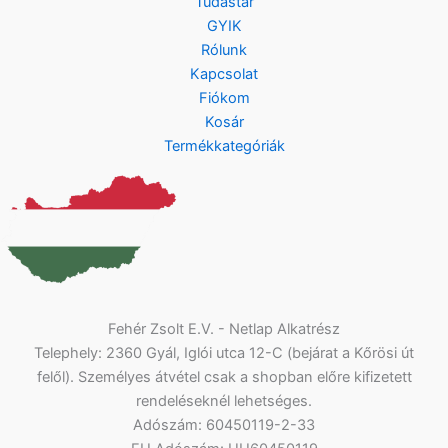
Tudástár
GYIK
Rólunk
Kapcsolat
Fiókom
Kosár
Termékkategóriák
Fehér Zsolt E.V. - Netlap Alkatrész
Telephely: 2360 Gyál, Iglói utca 12-C (bejárat a Kőrösi út
felől). Személyes átvétel csak a shopban előre kifizetett
rendeléseknél lehetséges.
Adószám: 60450119-2-33