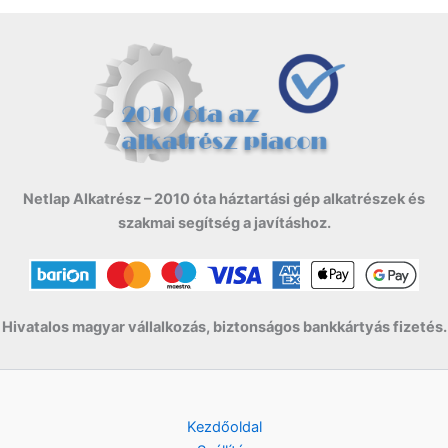
Netlap Alkatrész – 2010 óta háztartási gép alkatrészek és
szakmai segítség a javításhoz.
Hivatalos magyar vállalkozás, biztonságos bankkártyás fizetés.
Kezdőoldal